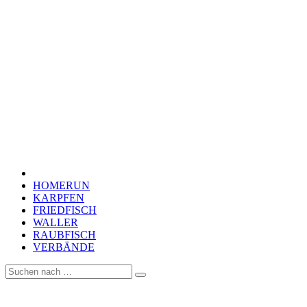
HOMERUN
KARPFEN
FRIEDFISCH
WALLER
RAUBFISCH
VERBÄNDE