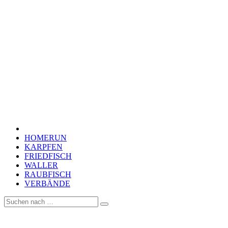
HOMERUN
KARPFEN
FRIEDFISCH
WALLER
RAUBFISCH
VERBÄNDE