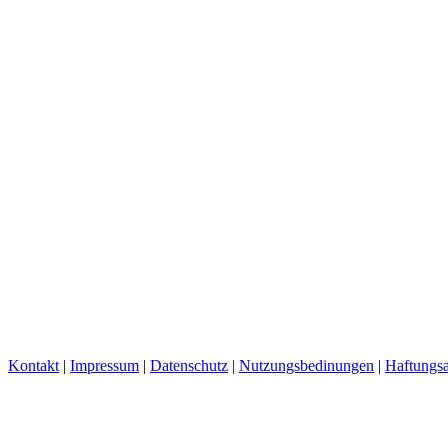
Kontakt
|
Impressum
|
Datenschutz
|
Nutzungsbedinungen
|
Haftungsa