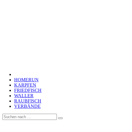
HOMERUN
KARPFEN
FRIEDFISCH
WALLER
RAUBFISCH
VERBÄNDE