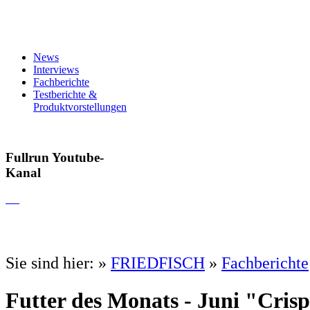
News
Interviews
Fachberichte
Testberichte &
Produktvorstellungen
Fullrun Youtube-
Kanal
Sie sind hier:
»
FRIEDFISCH
»
Fachberichte
Futter des Monats - Juni "Cris