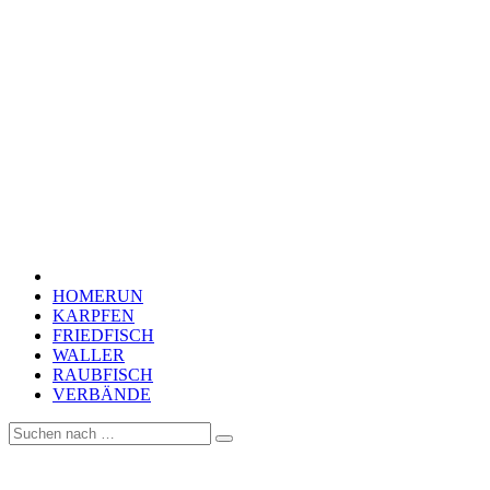
HOMERUN
KARPFEN
FRIEDFISCH
WALLER
RAUBFISCH
VERBÄNDE