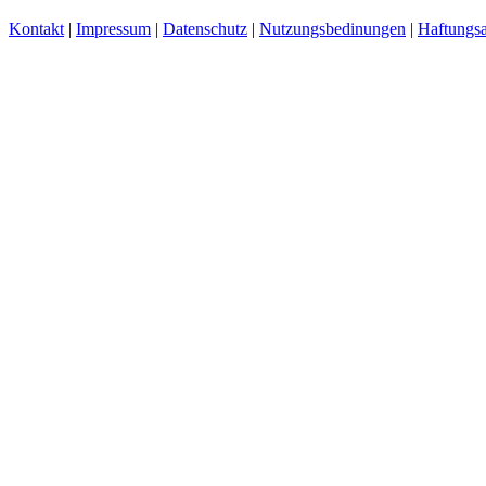
Kontakt
|
Impressum
|
Datenschutz
|
Nutzungsbedinungen
|
Haftungsa