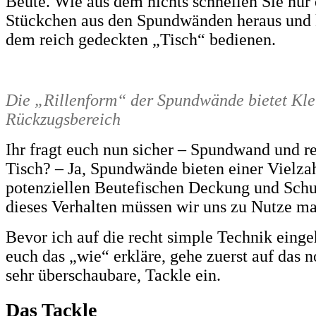
Beute. Wie aus dem nichts schnellen Sie nur 
Stückchen aus den Spundwänden heraus und 
dem reich gedeckten „Tisch“ bedienen.
Die „Rillenform“ der Spundwände bietet Kle
Rückzugsbereich
Ihr fragt euch nun sicher – Spundwand und r
Tisch? – Ja, Spundwände bieten einer Vielza
potenziellen Beutefischen Deckung und Sch
dieses Verhalten müssen wir uns zu Nutze m
Bevor ich auf die recht simple Technik eing
euch das „wie“ erkläre, gehe zuerst auf das 
sehr überschaubare, Tackle ein.
Das Tackle