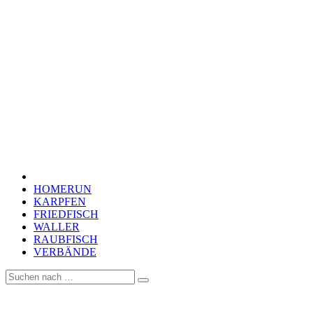
HOMERUN
KARPFEN
FRIEDFISCH
WALLER
RAUBFISCH
VERBÄNDE