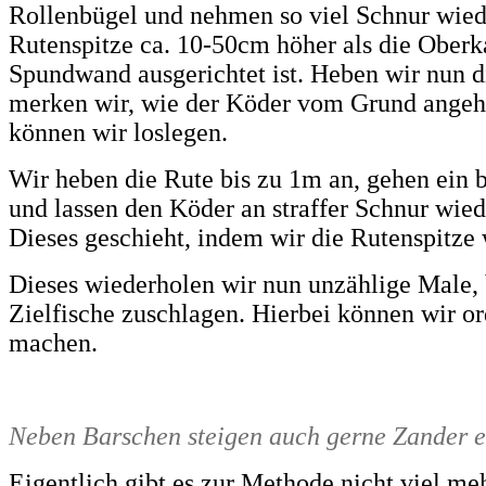
Rollenbügel und nehmen so viel Schnur wiede
Rutenspitze ca. 10-50cm höher als die Oberk
Spundwand ausgerichtet ist. Heben wir nun d
merken wir, wie der Köder vom Grund angeh
können wir loslegen.
Wir heben die Rute bis zu 1m an, gehen ein b
und lassen den Köder an straffer Schnur wie
Dieses geschieht, indem wir die Rutenspitze
Dieses wiederholen wir nun unzählige Male, 
Zielfische zuschlagen. Hierbei können wir or
machen.
Neben Barschen steigen auch gerne Zander e
Eigentlich gibt es zur Methode nicht viel me