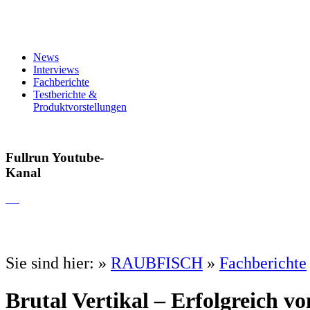
News
Interviews
Fachberichte
Testberichte &
Produktvorstellungen
Fullrun Youtube-
Kanal
Sie sind hier:
»
RAUBFISCH
»
Fachberichte
Brutal Vertikal – Erfolgreich v