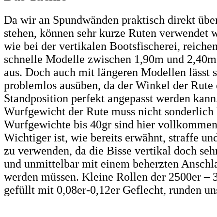
Da wir an Spundwänden praktisch direkt übe
stehen, können sehr kurze Ruten verwendet 
wie bei der vertikalen Bootsfischerei, reichen
schnelle Modelle zwischen 1,90m und 2,40
aus. Doch auch mit längeren Modellen lässt s
problemlos ausüben, da der Winkel der Rute 
Standposition perfekt angepasst werden kann
Wurfgewicht der Rute muss nicht sonderlich 
Wurfgewichte bis 40gr sind hier vollkommen
Wichtiger ist, wie bereits erwähnt, straffe u
zu verwenden, da die Bisse vertikal doch se
und unmittelbar mit einem beherzten Anschla
werden müssen. Kleine Rollen der 2500er – 
gefüllt mit 0,08er-0,12er Geflecht, runden u