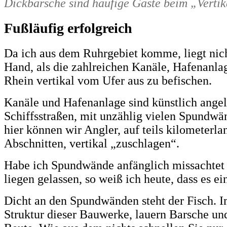
Dickbarsche sind häufige Gäste beim „Verti
Fußläufig erfolgreich
Da ich aus dem Ruhrgebiet komme, liegt nich
Hand, als die zahlreichen Kanäle, Hafenanlag
Rhein vertikal vom Ufer aus zu befischen.
Kanäle und Hafenanlage sind künstlich ange
Schiffsstraßen, mit unzählig vielen Spundw
hier können wir Angler, auf teils kilometerla
Abschnitten, vertikal „zuschlagen“.
Habe ich Spundwände anfänglich missachtet 
liegen gelassen, so weiß ich heute, dass es ei
Dicht an den Spundwänden steht der Fisch. I
Struktur dieser Bauwerke, lauern Barsche un