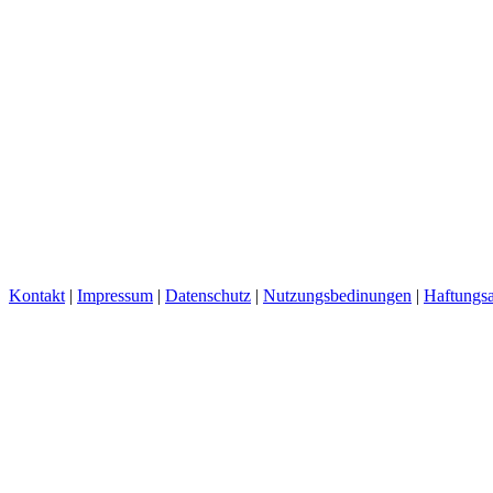
Kontakt
|
Impressum
|
Datenschutz
|
Nutzungsbedinungen
|
Haftungsa