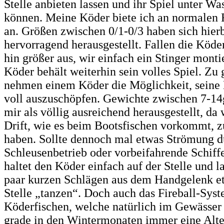
Stelle anbieten lassen und ihr Spiel unter Wa
können. Meine Köder biete ich an normalen 
an. Größen zwischen 0/1-0/3 haben sich hierb
hervorragend herausgestellt. Fallen die Köd
hin größer aus, wir einfach ein Stinger monti
Köder behält weiterhin sein volles Spiel. Zu
nehmen einem Köder die Möglichkeit, seine
voll auszuschöpfen. Gewichte zwischen 7-14g
mir als völlig ausreichend herausgestellt, da 
Drift, wie es beim Bootsfischen vorkommt, 
haben. Sollte dennoch mal etwas Strömung d
Schleusenbetrieb oder vorbeifahrende Schif
haltet den Köder einfach auf der Stelle und la
paar kurzen Schlägen aus dem Handgelenk et
Stelle „tanzen“. Doch auch das Fireball-Syst
Köderfischen, welche natürlich im Gewässer
grade in den Wintermonaten immer eine Alte