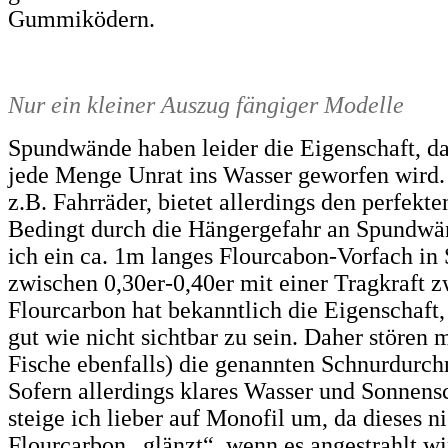
Gummiködern.
Nur ein kleiner Auszug fängiger Modelle
Spundwände haben leider die Eigenschaft, da
jede Menge Unrat ins Wasser geworfen wird. 
z.B. Fahrräder, bietet allerdings den perfekte
Bedingt durch die Hängergefahr an Spundwä
ich ein ca. 1m langes Flourcabon-Vorfach in 
zwischen 0,30er-0,40er mit einer Tragkraft 
Flourcarbon hat bekanntlich die Eigenschaft,
gut wie nicht sichtbar zu sein. Daher stören 
Fische ebenfalls) die genannten Schnurdurch
Sofern allerdings klares Wasser und Sonnensc
steige ich lieber auf Monofil um, da dieses n
Flourcarbon „glänzt“, wenn es angestrahlt wi