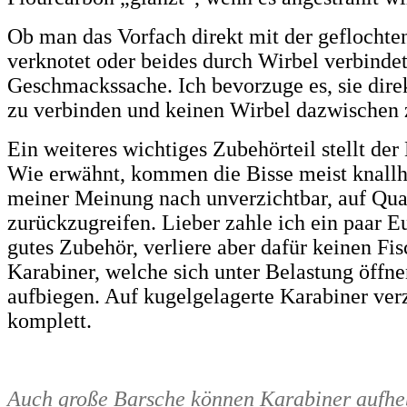
Ob man das Vorfach direkt mit der geflocht
verknotet oder beides durch Wirbel verbindet,
Geschmackssache. Ich bevorzuge es, sie dire
zu verbinden und keinen Wirbel dazwischen z
Ein weiteres wichtiges Zubehörteil stellt der
Wie erwähnt, kommen die Bisse meist knallhar
meiner Meinung nach unverzichtbar, auf Qual
zurückzugreifen. Lieber zahle ich ein paar E
gutes Zubehör, verliere aber dafür keinen Fi
Karabiner, welche sich unter Belastung öffne
aufbiegen. Auf kugelgelagerte Karabiner verz
komplett.
Auch große Barsche können Karabiner aufhe